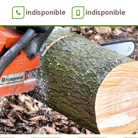
indisponible
indisponible