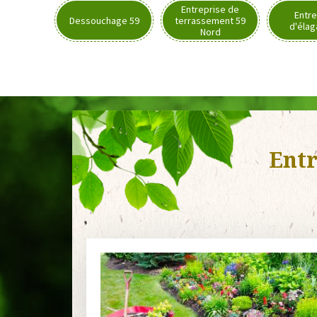
Entreprise de
Entre
Dessouchage 59
terrassement 59
d'élag
Nord
Entr