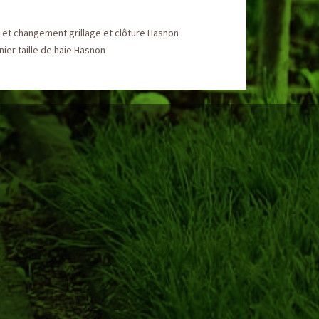
et changement grillage et clôture Hasnon
nier taille de haie Hasnon