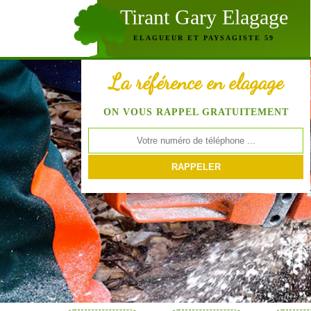
Tirant Gary Elagage
ELAGUEUR ET PAYSAGISTE 59
La référence en elagage
ON VOUS RAPPEL GRATUITEMENT