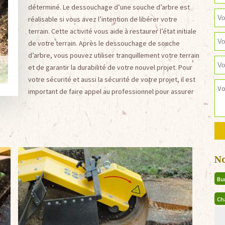
déterminé. Le dessouchage d’une souche d’arbre est
réalisable si vous avez l’intention de libérer votre
terrain. Cette activité vous aide à restaurer l’état initiale
de votre terrain. Après le dessouchage de souche
d’arbre, vous pouvez utiliser tranquillement votre terrain
et de garantir la durabilité de votre nouvel projet. Pour
votre sécurité et aussi la sécurité de votre projet, il est
important de faire appel au professionnel pour assurer
N
Bu
Ch