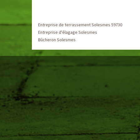
Entreprise de terrassement Solesmes 59730
Entreprise d'élagage Solesmes
Bûcheron Solesmes