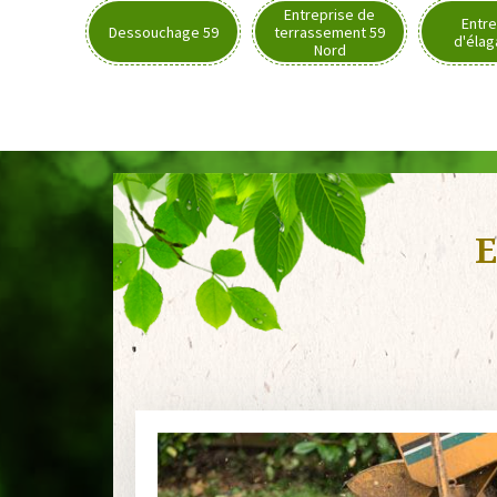
Entreprise de
Entre
Dessouchage 59
terrassement 59
d'élag
Nord
E