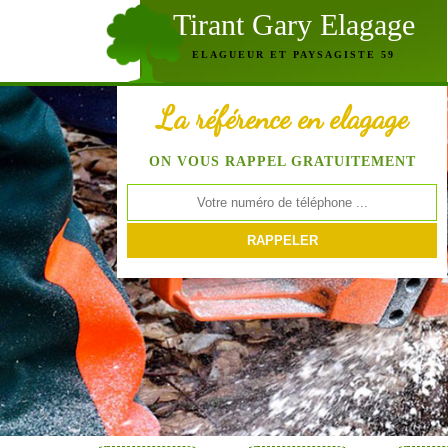
Tirant Gary Elagage
ELAGUEUR ET PAYSAGISTE 59
La référence en elagage
ON VOUS RAPPEL GRATUITEMENT