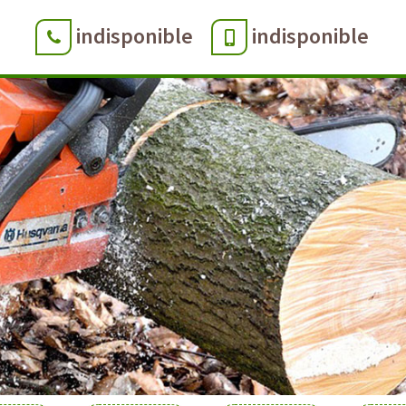
indisponible
indisponible