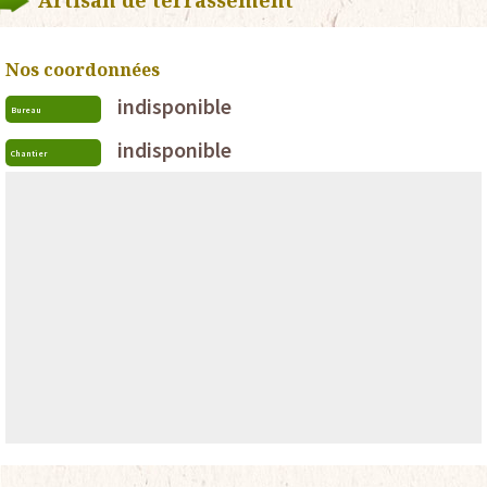
Artisan de terrassement
Nos coordonnées
indisponible
Bureau
indisponible
Chantier