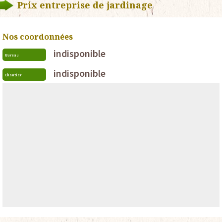
Prix entreprise de jardinage
Nos coordonnées
indisponible
Bureau
indisponible
Chantier