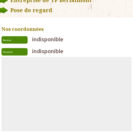
Entreprise de TP Berlaimont
Pose de regard
Nos coordonnées
indisponible
Bureau
indisponible
Chantier